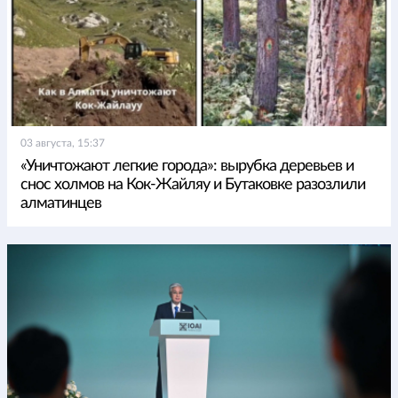
03 августа, 15:37
«Уничтожают легкие города»: вырубка деревьев и
снос холмов на Кок-Жайляу и Бутаковке разозлили
алматинцев