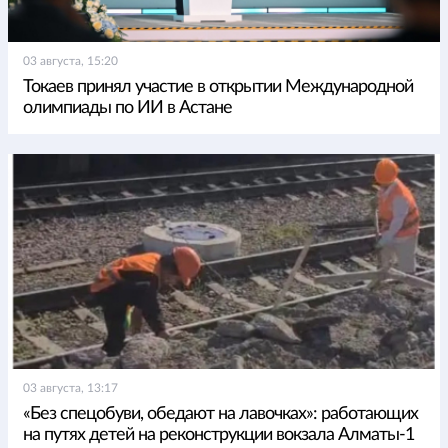
03 августа, 15:20
Токаев принял участие в открытии Международной
олимпиады по ИИ в Астане
03 августа, 13:17
«Без спецобуви, обедают на лавочках»: работающих
на путях детей на реконструкции вокзала Алматы-1