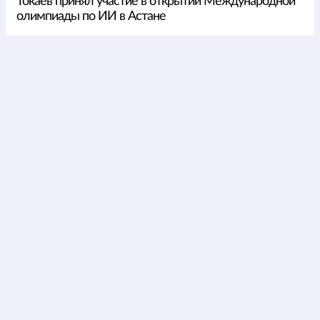
Токаев принял участие в открытии Международной
олимпиады по ИИ в Астане