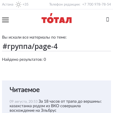
Астана
+35
Телефон редакции:
+7 700 978-78-54
Вы искали все материалы по теме:
Найдено результатов: 0
Читаемое
За 18 часов от трапа до вершины:
09 августа, 20:53
казахстанка родом из ВКО совершила
восхождение на Эльбрус