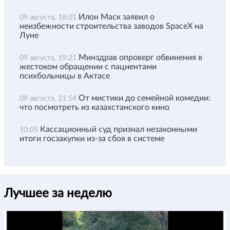
Илон Маск заявил о
09 августа, 18:01
неизбежности строительства заводов SpaceX на
Луне
Минздрав опроверг обвинения в
09 августа, 19:21
жестоком обращении с пациентами
психбольницы в Актасе
От мистики до семейной комедии:
09 августа, 21:54
что посмотреть из казахстанского кино
Кассационный суд признал незаконными
10:05
итоги госзакупки из-за сбоя в системе
Лучшее за неделю