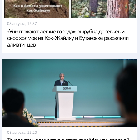
03 августа, 15:37
«Уничтожают легкие города»: вырубка деревьев и
снос холмов на Кок-Жайляу и Бутаковке разозлили
алматинцев
03 августа, 15:20