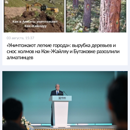
03 августа, 15:37
«Уничтожают легкие города»: вырубка деревьев и
снос холмов на Кок-Жайляу и Бутаковке разозлили
алматинцев