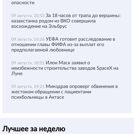
опасности
За 18 часов от трапа до вершины:
09 августа, 20:53
казахстанка родом из ВКО совершила
восхождение на Эльбрус
УЕФА готовит расследование в
09 августа, 16:26
отношении главы ФИФА из-за выплат его
предполагаемой любовнице
Илон Маск заявил о
09 августа, 18:01
неизбежности строительства заводов SpaceX на
Луне
Минздрав опроверг обвинения в
09 августа, 19:21
жестоком обращении с пациентами
психбольницы в Актасе
Лучшее за неделю