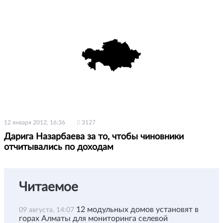
12 января 2012, 16:36
3127
Дарига Назарбаева за то, чтобы чиновники
отчитывались по доходам
Читаемое
12 модульных домов установят в
09 августа, 14:07
горах Алматы для мониторинга селевой