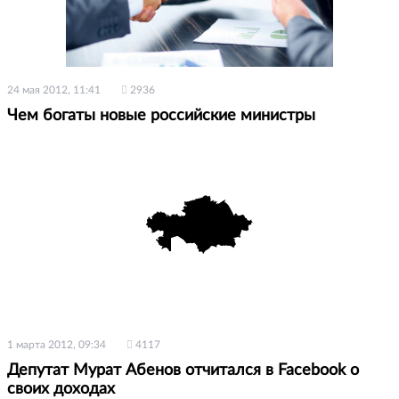
24 мая 2012, 11:41
2936
Чем богаты новые российские министры
1 марта 2012, 09:34
4117
Депутат Мурат Абенов отчитался в Facebook о
своих доходах