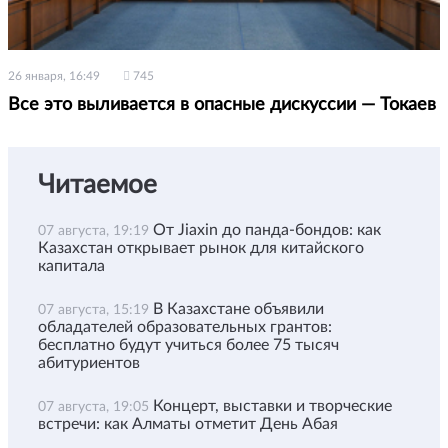
26 января, 16:49
745
Все это выливается в опасные дискуссии — Токаев
Читаемое
От Jiaxin до панда-бондов: как
07 августа, 19:19
Казахстан открывает рынок для китайского
капитала
В Казахстане объявили
07 августа, 15:19
обладателей образовательных грантов:
бесплатно будут учиться более 75 тысяч
абитуриентов
Концерт, выставки и творческие
07 августа, 19:05
встречи: как Алматы отметит День Абая