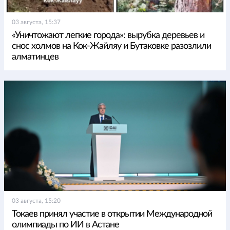
03 августа, 15:37
«Уничтожают легкие города»: вырубка деревьев и
снос холмов на Кок-Жайляу и Бутаковке разозлили
алматинцев
03 августа, 15:20
Токаев принял участие в открытии Международной
олимпиады по ИИ в Астане