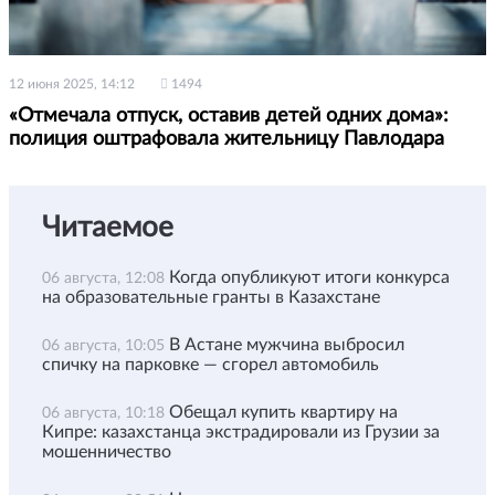
12 июня 2025, 14:12
1494
«Отмечала отпуск, оставив детей одних дома»:
полиция оштрафовала жительницу Павлодара
Читаемое
Когда опубликуют итоги конкурса
06 августа, 12:08
на образовательные гранты в Казахстане
В Астане мужчина выбросил
06 августа, 10:05
спичку на парковке — сгорел автомобиль
Обещал купить квартиру на
06 августа, 10:18
Кипре: казахстанца экстрадировали из Грузии за
мошенничество