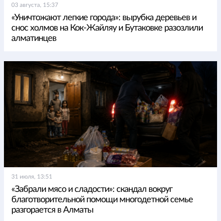
03 августа, 15:37
«Уничтожают легкие города»: вырубка деревьев и
снос холмов на Кок-Жайляу и Бутаковке разозлили
алматинцев
31 июля, 13:51
«Забрали мясо и сладости»: скандал вокруг
благотворительной помощи многодетной семье
разгорается в Алматы