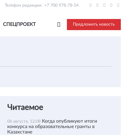
Телефон редакции:
+7 700 978-78-54
СПЕЦПРОЕКТ
Предложить новость
Читаемое
Когда опубликуют итоги
06 августа, 12:08
конкурса на образовательные гранты в
Казахстане