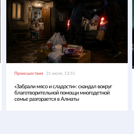
Происшествия
31 июля, 13:51
«Забрали мясо и сладости»: скандал вокруг
благотворительной помощи многодетной
семье разгорается в Алматы