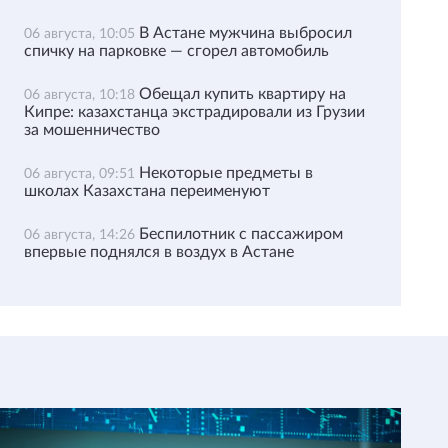
В Астане мужчина выбросил
06 августа, 10:05
спичку на парковке — сгорел автомобиль
Обещал купить квартиру на
06 августа, 10:18
Кипре: казахстанца экстрадировали из Грузии
за мошенничество
Некоторые предметы в
06 августа, 09:51
школах Казахстана переименуют
Беспилотник с пассажиром
06 августа, 14:26
впервые поднялся в воздух в Астане