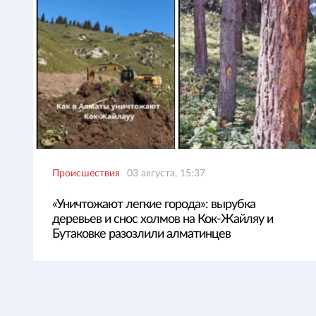
Происшествия
03 августа, 15:37
«Уничтожают легкие города»: вырубка
деревьев и снос холмов на Кок-Жайляу и
Бутаковке разозлили алматинцев