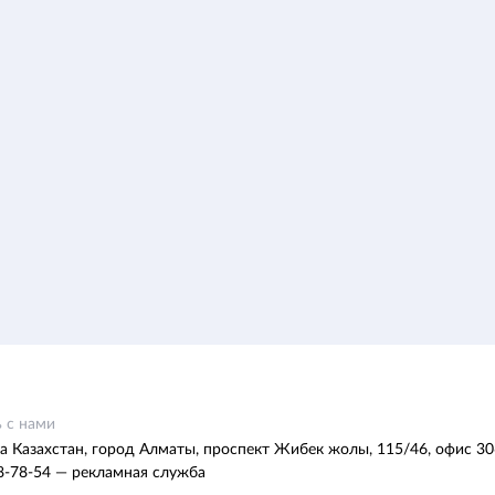
 с нами
а Казахстан, город Алматы, проспект Жибек жолы, 115/46, офис 30
8-78-54 — рекламная служба