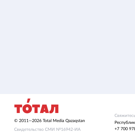
Свяжитесь
© 2011—2026 Total Media Qazaqstan
Республик
+7 700 97
Свидетельство СМИ №16942-ИА