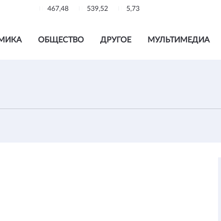
467,48
539,52
5,73
МИКА
ОБЩЕСТВО
ДРУГОЕ
МУЛЬТИМЕДИА