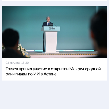
03 августа, 15:20
Токаев принял участие в открытии Международной
олимпиады по ИИ в Астане