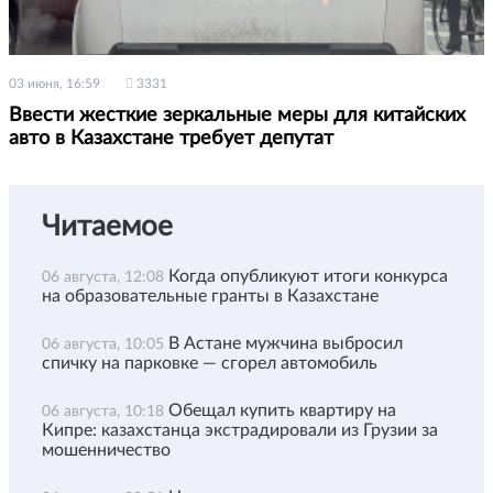
03 июня, 16:59
3331
Ввести жесткие зеркальные меры для китайских
авто в Казахстане требует депутат
Читаемое
Когда опубликуют итоги конкурса
06 августа, 12:08
на образовательные гранты в Казахстане
В Астане мужчина выбросил
06 августа, 10:05
спичку на парковке — сгорел автомобиль
Обещал купить квартиру на
06 августа, 10:18
Кипре: казахстанца экстрадировали из Грузии за
мошенничество