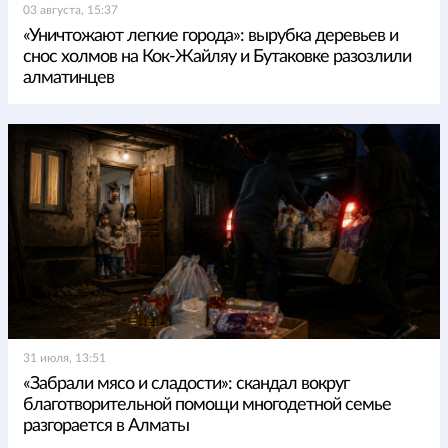
03 августа, 15:37
«Уничтожают легкие города»: вырубка деревьев и
снос холмов на Кок-Жайляу и Бутаковке разозлили
алматинцев
31 июля, 13:51
«Забрали мясо и сладости»: скандал вокруг
благотворительной помощи многодетной семье
разгорается в Алматы