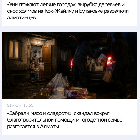
«Уничтожают легкие города»: вырубка деревьев и
снос холмов на Кок-Жайляу и Бутаковке разозлили
алматинцев
31 июля, 13:51
«Забрали мясо и сладости»: скандал вокруг
благотворительной помощи многодетной семье
разгорается в Алматы