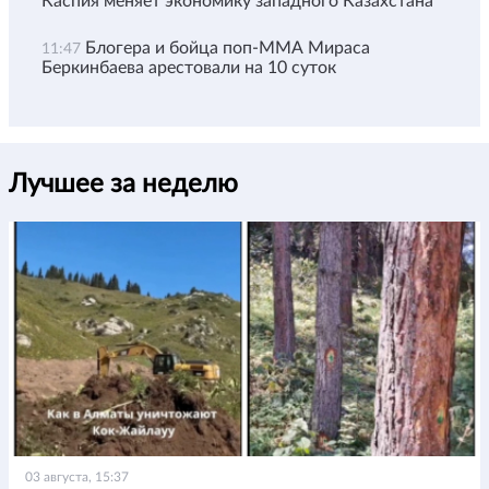
Каспия меняет экономику западного Казахстана
Блогера и бойца поп-ММА Мираса
11:47
Беркинбаева арестовали на 10 суток
Лучшее за неделю
03 августа, 15:37