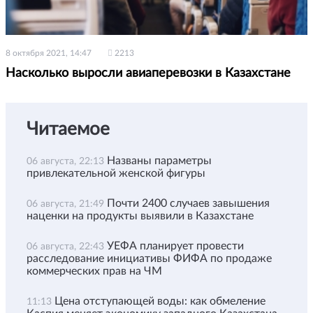
8 октября 2021, 14:47
2213
Насколько выросли авиаперевозки в Казахстане
Читаемое
Названы параметры
06 августа, 22:13
привлекательной женской фигуры
Почти 2400 случаев завышения
06 августа, 21:49
наценки на продукты выявили в Казахстане
УЕФА планирует провести
06 августа, 22:43
расследование инициативы ФИФА по продаже
коммерческих прав на ЧМ
Цена отступающей воды: как обмеление
11:13