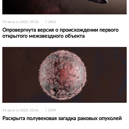
19 августа 2020, 09:26
2863
Опровергнута версия о происхождении первого
открытого межзвездного объекта
14 августа 2020, 10:46
3549
Раскрыта полувековая загадка раковых опухолей