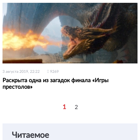
3 августа 2019, 22:22
9269
Раскрыта одна из загадок финала «Игры
престолов»
1
2
Читаемое