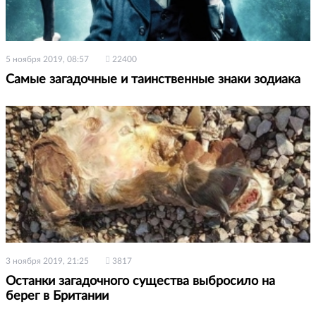
5 ноября 2019, 08:57
22400
Самые загадочные и таинственные знаки зодиака
3 ноября 2019, 21:25
3817
Останки загадочного существа выбросило на
берег в Британии