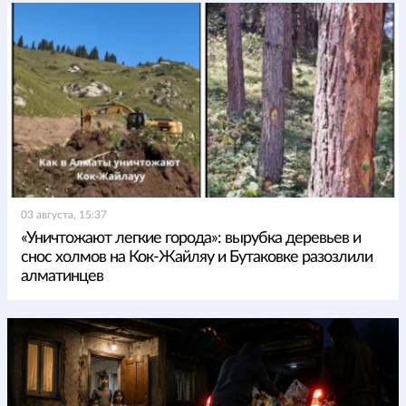
03 августа, 15:37
«Уничтожают легкие города»: вырубка деревьев и
снос холмов на Кок-Жайляу и Бутаковке разозлили
алматинцев