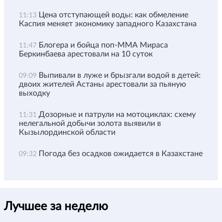
Цена отступающей воды: как обмеление
11:13
Каспия меняет экономику западного Казахстана
Блогера и бойца поп-ММА Мираса
11:47
Беркинбаева арестовали на 10 суток
Выпивали в луже и брызгали водой в детей:
09:09
двоих жителей Астаны арестовали за пьяную
выходку
Дозорные и патрули на мотоциклах: схему
11:31
нелегальной добычи золота выявили в
Кызылординской области
Погода без осадков ожидается в Казахстане
09:32
Лучшее за неделю