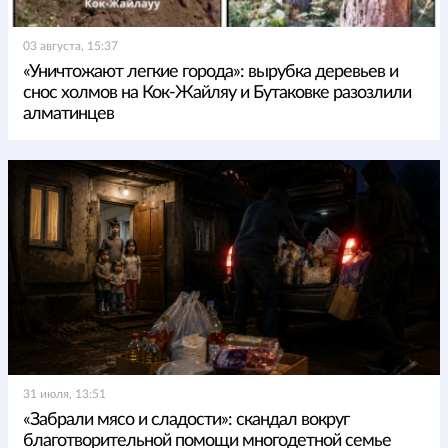
03 августа, 15:37
«Уничтожают легкие города»: вырубка деревьев и
снос холмов на Кок-Жайляу и Бутаковке разозлили
алматинцев
31 июля, 13:51
«Забрали мясо и сладости»: скандал вокруг
благотворительной помощи многодетной семье