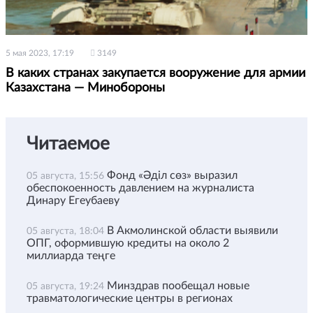
5 мая 2023, 17:19
3149
В каких странах закупается вооружение для армии
Казахстана — Минобороны
Читаемое
Фонд «Әділ сөз» выразил
05 августа, 15:56
обеспокоенность давлением на журналиста
Динару Егеубаеву
В Акмолинской области выявили
05 августа, 18:04
ОПГ, оформившую кредиты на около 2
миллиарда теңге
Минздрав пообещал новые
05 августа, 19:24
травматологические центры в регионах