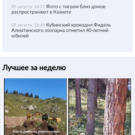
Фото с тигром близ домов
05 августа, 16:11
распространяют в Казнете
Кубинский крокодил Фидель
05 августа, 16:49
Алматинского зоопарка отметил 40-летний
юбилей
Лучшее за неделю