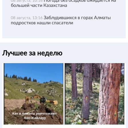
Погода без осадков ожидается на
08 августа, 10:16
большей части Казахстана
Заблудившихся в горах Алматы
08 августа, 13:16
подростков нашли спасатели
Лучшее за неделю