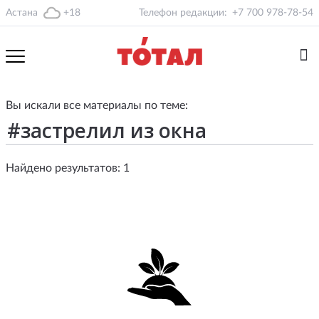
Астана
+18
Телефон редакции:
+7 700 978-78-54
Вы искали все материалы по теме:
Найдено результатов: 1