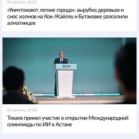
03 августа, 15:37
«Уничтожают легкие города»: вырубка деревьев и
снос холмов на Кок-Жайляу и Бутаковке разозлили
алматинцев
03 августа, 15:20
Токаев принял участие в открытии Международной
олимпиады по ИИ в Астане