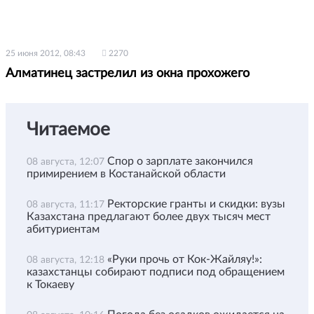
25 июня 2012, 08:43
2270
Алматинец застрелил из окна прохожего
Читаемое
Спор о зарплате закончился
08 августа, 12:07
примирением в Костанайской области
Ректорские гранты и скидки: вузы
08 августа, 11:17
Казахстана предлагают более двух тысяч мест
абитуриентам
«Руки прочь от Кок-Жайляу!»:
08 августа, 12:18
казахстанцы собирают подписи под обращением
к Токаеву