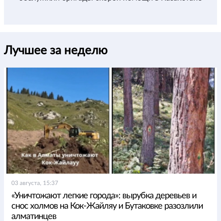
Лучшее за неделю
03 августа, 15:37
«Уничтожают легкие города»: вырубка деревьев и
снос холмов на Кок-Жайляу и Бутаковке разозлили
алматинцев