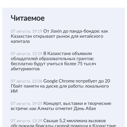
Читаемое
От Jiaxin до панда-бондов: как
07 августа, 19:19
Казахстан открывает рынок для китайского
капитала
В Казахстане объявили
07 августа, 15:19
обладателей образовательных грантов:
бесплатно будут учиться более 75 тысяч
абитуриентов
Google Chrome потребует до 20
07 августа, 22:06
Гбайт памяти на диске для работы локального
ИИ
Концерт, выставки и творческие
07 августа, 19:05
встречи: как Алматы отметит День Абая
Свыше 5,2 миллиона вызовов
07 августа, 13:29
обслужили бригады скорой помощи в Казахстане