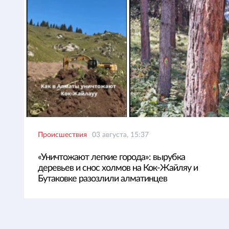
Происшествия
03 августа, 15:37
«Уничтожают легкие города»: вырубка
деревьев и снос холмов на Кок-Жайляу и
Бутаковке разозлили алматинцев