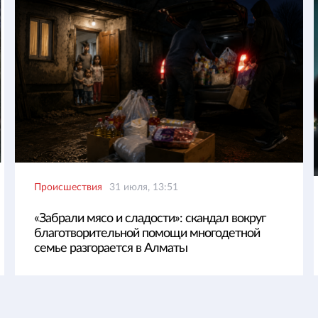
Происшествия
31 июля, 13:51
«Забрали мясо и сладости»: скандал вокруг
благотворительной помощи многодетной
семье разгорается в Алматы