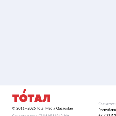
Свяжитесь
© 2011—2026 Total Media Qazaqstan
Республик
+7 700 97
Свидетельство СМИ №16942-ИА