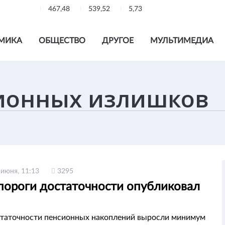
467,48
539,52
5,73
МИКА
ОБЩЕСТВО
ДРУГОЕ
МУЛЬТИМЕДИА
 июня, 11:13
3295
пороги достаточности опубликовал
таточности пенсионных накоплений выросли минимум