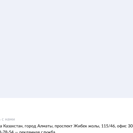
 с нами
а Казахстан, город Алматы, проспект Жибек жолы, 115/46, офис 30
8-78-54 — рекламная служба