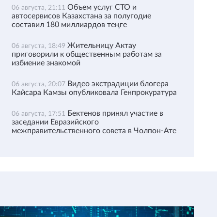
Объем услуг СТО и
06 августа, 21:11
автосервисов Казахстана за полугодие
составил 180 миллиардов теңге
Жительницу Актау
06 августа, 18:49
приговорили к общественным работам за
избиение знакомой
Видео экстрадиции блогера
06 августа, 20:07
Кайсара Камзы опубликовала Генпрокуратура
Бектенов принял участие в
06 августа, 17:51
заседании Евразийского
межправительственного совета в Чолпон-Ате