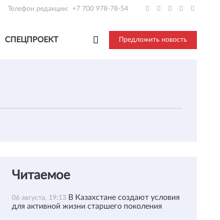
Телефон редакции:
+7 700 978-78-54
СПЕЦПРОЕКТ
Предложить новость
Читаемое
В Казахстане создают условия
06 августа, 19:13
для активной жизни старшего поколения