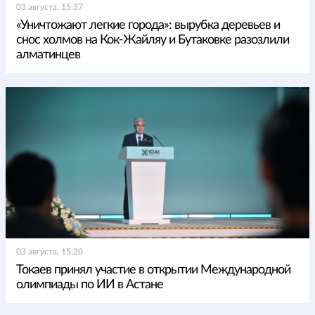
03 августа, 15:37
«Уничтожают легкие города»: вырубка деревьев и
снос холмов на Кок-Жайляу и Бутаковке разозлили
алматинцев
03 августа, 15:20
Токаев принял участие в открытии Международной
олимпиады по ИИ в Астане