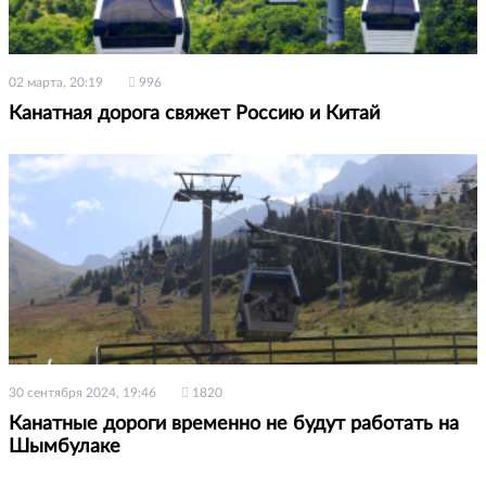
02 марта, 20:19
996
Канатная дорога свяжет Россию и Китай
30 сентября 2024, 19:46
1820
Канатные дороги временно не будут работать на
Шымбулаке