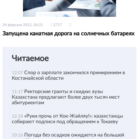
24 февраля 2012, 04:21
2717
Запущена канатная дорога на солнечных батареях
Читаемое
Спор о зарплате закончился примирением в
12:07
Костанайской области
Ректорские гранты и скидки: вузы
11:17
Казахстана предлагают более двух тысяч мест
абитуриентам
«Руки прочь от Кок-Жайляу!»: казахстанцы
12:18
собирают подписи под обращением к Токаеву
Погода без осадков ожидается на большей
10:16