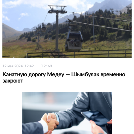
12 мая 2024, 12:42
2163
Канатную дорогу Медеу — Шымбулак временно
закроют