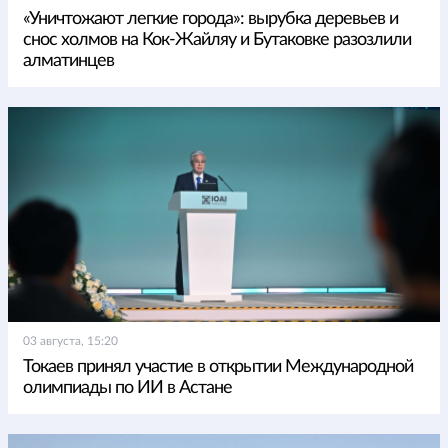
«Уничтожают легкие города»: вырубка деревьев и
снос холмов на Кок-Жайляу и Бутаковке разозлили
алматинцев
03 августа, 15:20
Токаев принял участие в открытии Международной
олимпиады по ИИ в Астане