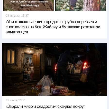
03 августа, 15:37
«Уничтожают легкие города»: вырубка деревьев и
снос холмов на Кок-Жайляу и Бутаковке разозлили
алматинцев
31 июля, 13:51
«Забрали мясо и сладости»: скандал вокруг