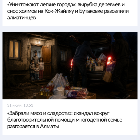
«Уничтожают легкие города»: вырубка деревьев и
снос холмов на Кок-Жайляу и Бутаковке разозлили
алматинцев
31 июля, 13:51
«Забрали мясо и сладости»: скандал вокруг
благотворительной помощи многодетной семье
разгорается в Алматы