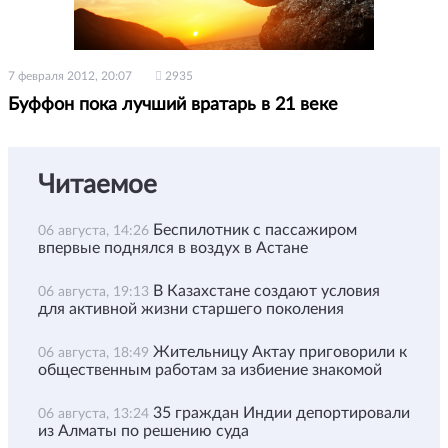
7 февраля 2012, 20:07
2935
Буффон пока лучший вратарь в 21 веке
Читаемое
Беспилотник с пассажиром
06 августа, 14:26
впервые поднялся в воздух в Астане
В Казахстане создают условия
06 августа, 19:13
для активной жизни старшего поколения
Жительницу Актау приговорили к
06 августа, 18:49
общественным работам за избиение знакомой
35 граждан Индии депортировали
06 августа, 13:24
из Алматы по решению суда