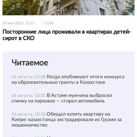
19 мая 2025, 15:17
1198
Посторонние лица проживали в квартирах детей-
сирот в СКО
Читаемое
Когда опубликуют итоги конкурса
06 августа, 12:08
на образовательные гранты в Казахстане
В Астане мужчина выбросил
06 августа, 10:05
спичку на парковке — сгорел автомобиль
Обещал купить квартиру на
06 августа, 10:18
Кипре: казахстанца экстрадировали из Грузии за
мошенничество