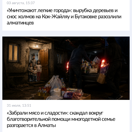
03 августа, 15:37
«Уничтожают легкие города»: вырубка деревьев и
снос холмов на Кок-Жайляу и Бутаковке разозлили
алматинцев
31 июля, 13:51
«Забрали мясо и сладости»: скандал вокруг
благотворительной помощи многодетной семье
разгорается в Алматы