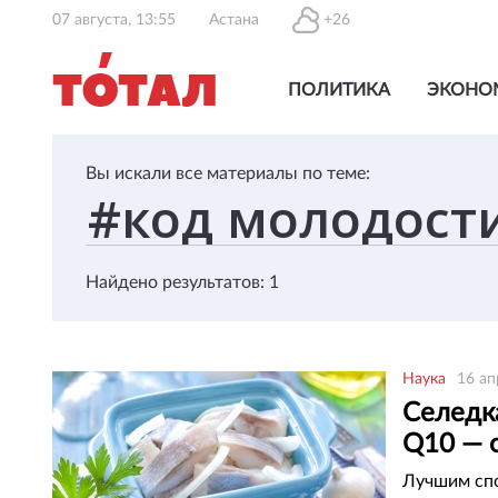
07 августа, 13:55
Астана
+26
ПОЛИТИКА
ЭКОНО
Вы искали все материалы по теме:
Найдено результатов: 1
Наука
16 ап
Селедк
Q10 — 
Лучшим спо