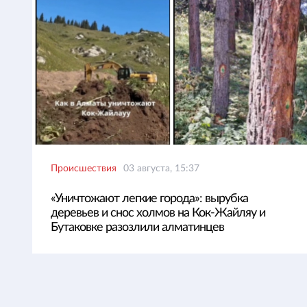
Происшествия
03 августа, 15:37
«Уничтожают легкие города»: вырубка
деревьев и снос холмов на Кок-Жайляу и
Бутаковке разозлили алматинцев