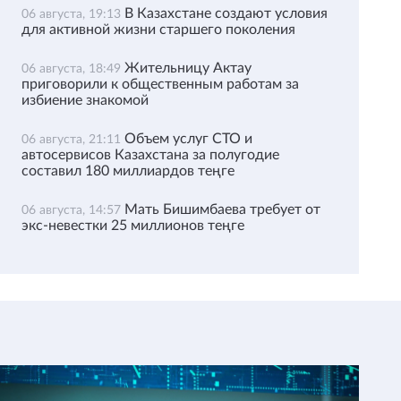
В Казахстане создают условия
06 августа, 19:13
для активной жизни старшего поколения
Жительницу Актау
06 августа, 18:49
приговорили к общественным работам за
избиение знакомой
Объем услуг СТО и
06 августа, 21:11
автосервисов Казахстана за полугодие
составил 180 миллиардов теңге
Мать Бишимбаева требует от
06 августа, 14:57
экс-невестки 25 миллионов теңге