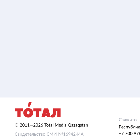
Свяжитесь
© 2011—2026 Total Media Qazaqstan
Республик
+7 700 97
Свидетельство СМИ №16942-ИА