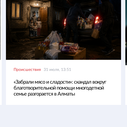
Происшествия
31 июля, 13:51
«Забрали мясо и сладости»: скандал вокруг
благотворительной помощи многодетной
семье разгорается в Алматы