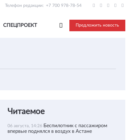
Телефон редакции:
+7 700 978-78-54
СПЕЦПРОЕКТ
Предложить новость
Читаемое
Беспилотник с пассажиром
06 августа, 14:26
впервые поднялся в воздух в Астане