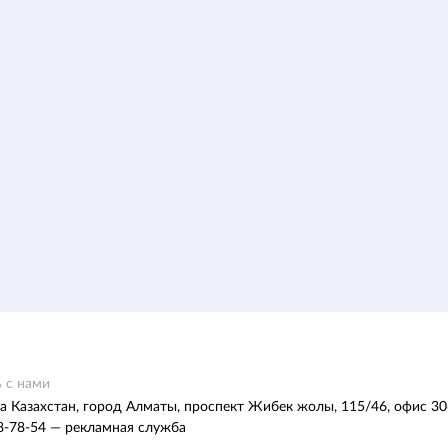
 с нами
а Казахстан, город Алматы, проспект Жибек жолы, 115/46, офис 30
8-78-54 — рекламная служба