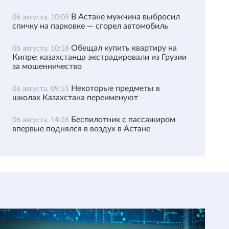
В Астане мужчина выбросил
06 августа, 10:05
спичку на парковке — сгорел автомобиль
Обещал купить квартиру на
06 августа, 10:18
Кипре: казахстанца экстрадировали из Грузии
за мошенничество
Некоторые предметы в
06 августа, 09:51
школах Казахстана переименуют
Беспилотник с пассажиром
06 августа, 14:26
впервые поднялся в воздух в Астане