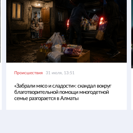
Происшествия
31 июля, 13:51
«Забрали мясо и сладости»: скандал вокруг
благотворительной помощи многодетной
семье разгорается в Алматы