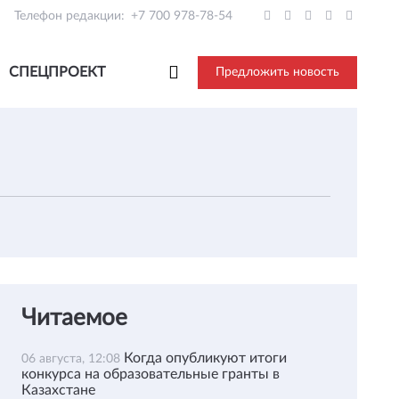
Телефон редакции:
+7 700 978-78-54
СПЕЦПРОЕКТ
Предложить новость
Читаемое
Когда опубликуют итоги
06 августа, 12:08
конкурса на образовательные гранты в
Казахстане