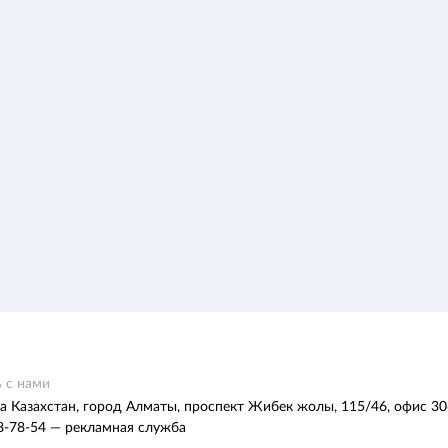
 с нами
а Казахстан, город Алматы, проспект Жибек жолы, 115/46, офис 30
8-78-54 — рекламная служба