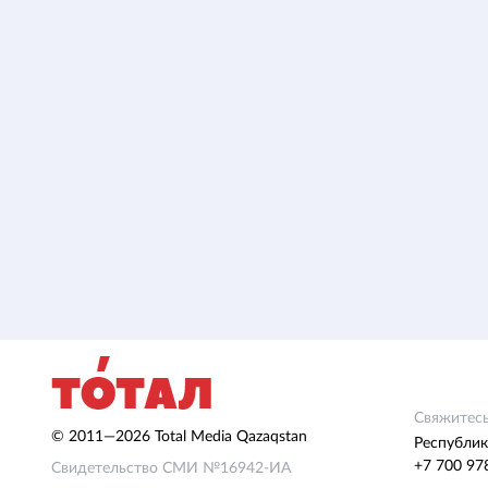
Свяжитесь
© 2011—2026 Total Media Qazaqstan
Республик
+7 700 97
Свидетельство СМИ №16942-ИА