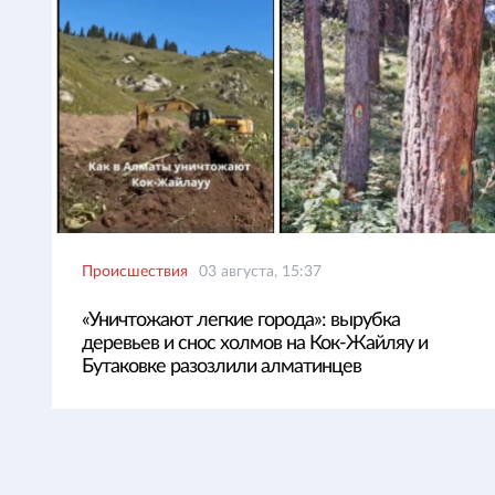
Происшествия
03 августа, 15:37
«Уничтожают легкие города»: вырубка
деревьев и снос холмов на Кок-Жайляу и
Бутаковке разозлили алматинцев