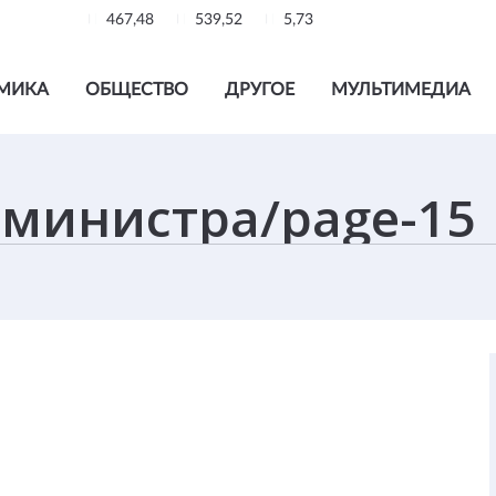
467,48
539,52
5,73
МИКА
ОБЩЕСТВО
ДРУГОЕ
МУЛЬТИМЕДИА