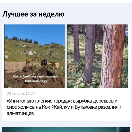
Лучшее за неделю
03 августа, 15:37
«Уничтожают легкие города»: вырубка деревьев и
снос холмов на Кок-Жайляу и Бутаковке разозлили
алматинцев