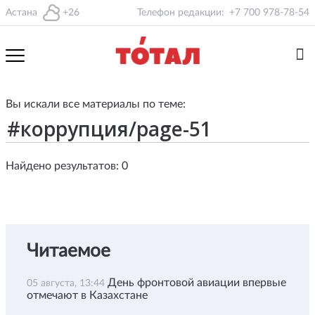
Астана
+26
Телефон редакции:
+7 700 978-78-54
Вы искали все материалы по теме:
Найдено результатов: 0
Читаемое
День фронтовой авиации впервые
05 августа, 13:44
отмечают в Казахстане