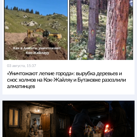
03 августа, 15:37
«Уничтожают легкие города»: вырубка деревьев и
снос холмов на Кок-Жайляу и Бутаковке разозлили
алматинцев