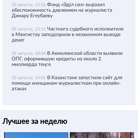
Фонд «Әділ сөз» выразил
05 августа, 15:56
обеспокоенность давлением на журналиста
Динару Егеубаеву
Частного судебного исполнителя
05 августа, 13:11
в Мангистау заподозрили в незаконном выводе
денег
В Акмолинской области выявили
05 августа, 18:04
ОПГ, оформившую кредиты на около 2
миллиарда теңге
В Казахстане запустили сайт для
05 августа, 14:01
помощи женщинам-журналисткам при онлайн-
атаках
Лучшее за неделю