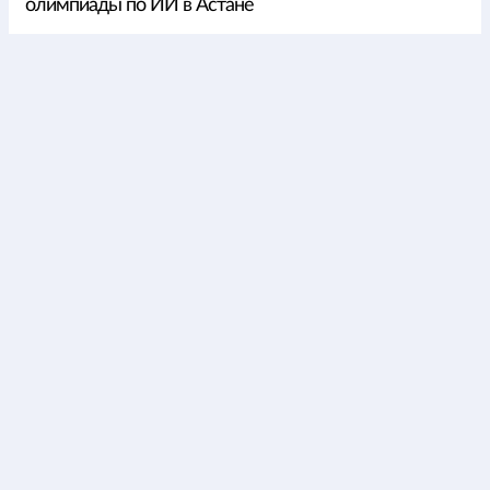
олимпиады по ИИ в Астане