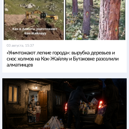
03 августа, 15:37
«Уничтожают легкие города»: вырубка деревьев и
снос холмов на Кок-Жайляу и Бутаковке разозлили
алматинцев