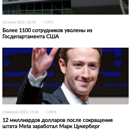
12 июля 2025, 18:32
1371
Более 1100 сотрудников уволены из
Госдепартамента США
3 февраля 2023, 15:44
2874
12 миллиардов долларов после сокращения
штата Meta заработал Марк Цукерберг