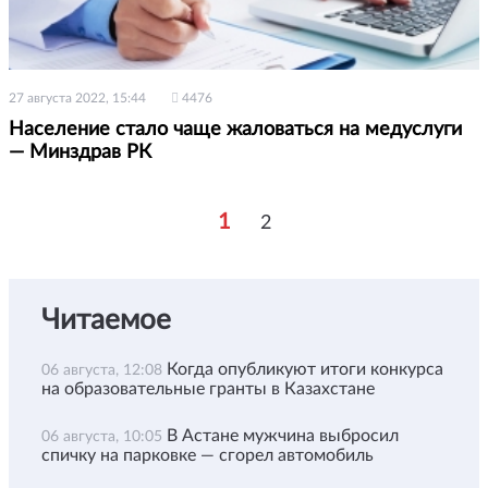
27 августа 2022, 15:44
4476
Население стало чаще жаловаться на медуслуги
— Минздрав РК
1
2
Читаемое
Когда опубликуют итоги конкурса
06 августа, 12:08
на образовательные гранты в Казахстане
В Астане мужчина выбросил
06 августа, 10:05
спичку на парковке — сгорел автомобиль