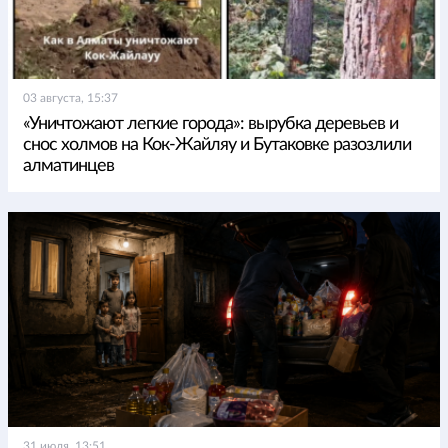
03 августа, 15:37
«Уничтожают легкие города»: вырубка деревьев и
снос холмов на Кок-Жайляу и Бутаковке разозлили
алматинцев
31 июля, 13:51