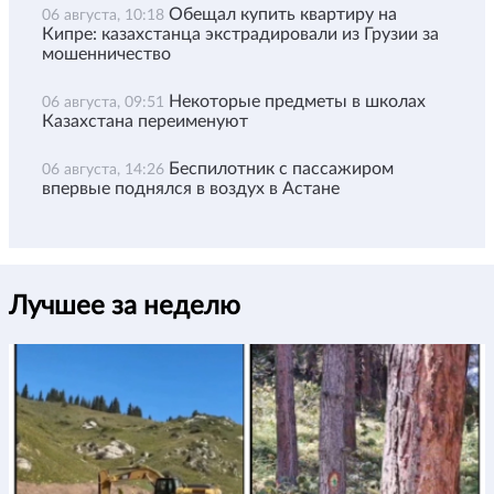
Обещал купить квартиру на
06 августа, 10:18
Кипре: казахстанца экстрадировали из Грузии за
мошенничество
Некоторые предметы в школах
06 августа, 09:51
Казахстана переименуют
Беспилотник с пассажиром
06 августа, 14:26
впервые поднялся в воздух в Астане
Лучшее за неделю