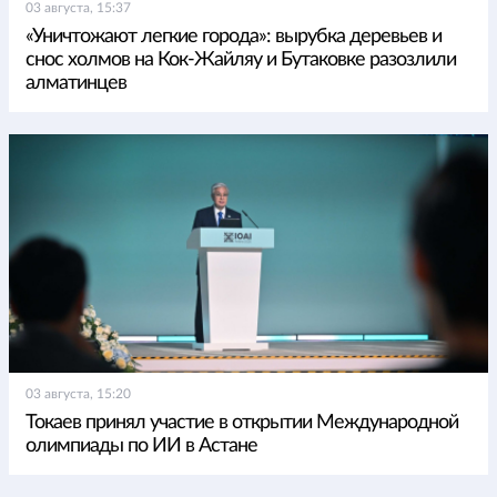
03 августа, 15:37
«Уничтожают легкие города»: вырубка деревьев и
снос холмов на Кок-Жайляу и Бутаковке разозлили
алматинцев
03 августа, 15:20
Токаев принял участие в открытии Международной
олимпиады по ИИ в Астане