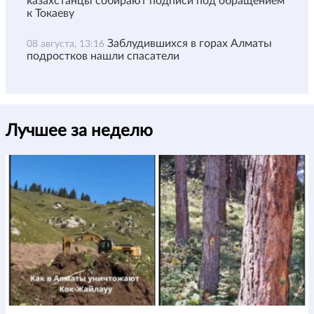
казахстанцы собирают подписи под обращением
к Токаеву
Заблудившихся в горах Алматы
08 августа, 13:16
подростков нашли спасатели
Лучшее за неделю