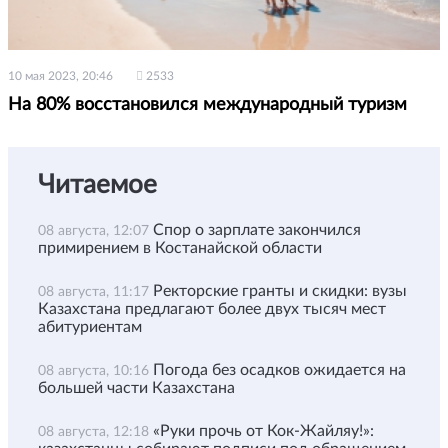
10 мая 2023, 20:46
2533
На 80% восстановился международный туризм
Читаемое
Спор о зарплате закончился
08 августа, 12:07
примирением в Костанайской области
Ректорские гранты и скидки: вузы
08 августа, 11:17
Казахстана предлагают более двух тысяч мест
абитуриентам
Погода без осадков ожидается на
08 августа, 10:16
большей части Казахстана
«Руки прочь от Кок-Жайляу!»:
08 августа, 12:18