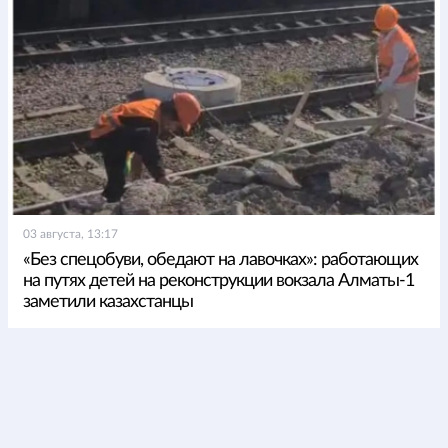
03 августа, 13:17
«Без спецобуви, обедают на лавочках»: работающих
на путях детей на реконструкции вокзала Алматы-1
заметили казахстанцы