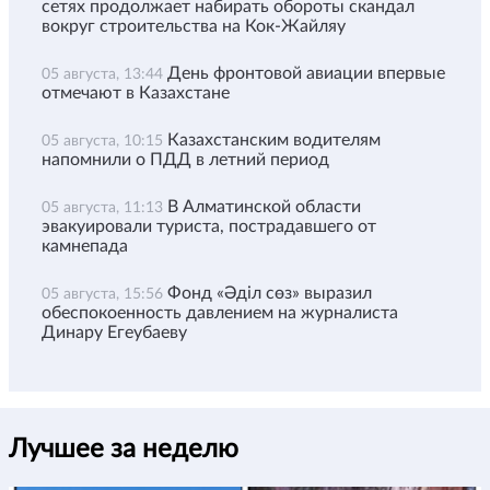
сетях продолжает набирать обороты скандал
вокруг строительства на Кок-Жайляу
День фронтовой авиации впервые
05 августа, 13:44
отмечают в Казахстане
Казахстанским водителям
05 августа, 10:15
напомнили о ПДД в летний период
В Алматинской области
05 августа, 11:13
эвакуировали туриста, пострадавшего от
камнепада
Фонд «Әділ сөз» выразил
05 августа, 15:56
обеспокоенность давлением на журналиста
Динару Егеубаеву
Лучшее за неделю