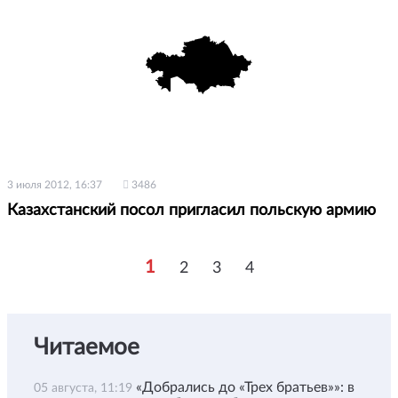
3 июля 2012, 16:37
3486
Казахстанский посол пригласил польскую армию
1
2
3
4
Читаемое
«Добрались до «Трех братьев»»: в
05 августа, 11:19