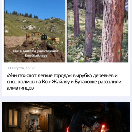
03 августа, 15:37
«Уничтожают легкие города»: вырубка деревьев и
снос холмов на Кок-Жайляу и Бутаковке разозлили
алматинцев