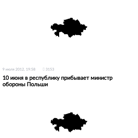
9 июля 2012, 19:58
3153
10 июня в республику прибывает министр
обороны Польши