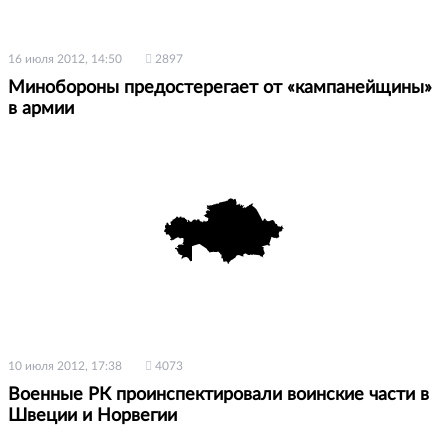
16 июля 2012, 14:50
2897
Минобороны предостерегает от «кампанейщины»
в армии
10 июля 2012, 17:38
4073
Военные РК проинспектировали воинские части в
Швеции и Норвегии