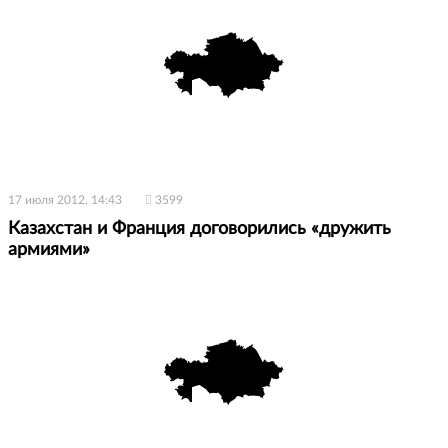
17 июля 2012, 14:43
3599
Казахстан и Франция договорились «дружить
армиями»