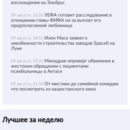
восхождение на Эльбрус
УЕФА готовит расследование в
09 августа, 16:26
отношении главы ФИФА из-за выплат его
предполагаемой любовнице
Илон Маск заявил о
09 августа, 18:01
неизбежности строительства заводов SpaceX на
Луне
Минздрав опроверг обвинения в
09 августа, 19:21
жестоком обращении с пациентами
психбольницы в Актасе
От мистики до семейной комедии:
09 августа, 21:54
что посмотреть из казахстанского кино
Лучшее за неделю