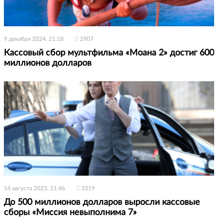
9 декабря 2024, 21:18
2907
Кассовый сбор мультфильма «Моана 2» достиг 600
миллионов долларов
14 августа 2023, 21:46
3319
До 500 миллионов долларов выросли кассовые
сборы «Миссия невыполнима 7»