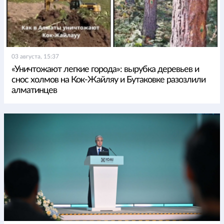
03 августа, 15:37
«Уничтожают легкие города»: вырубка деревьев и
снос холмов на Кок-Жайляу и Бутаковке разозлили
алматинцев