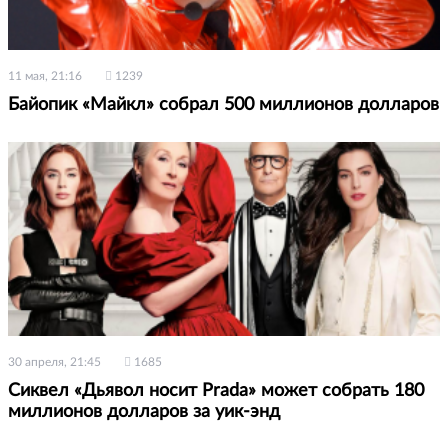
11 мая, 21:16
1239
Байопик «Майкл» собрал 500 миллионов долларов
30 апреля, 21:45
1685
Сиквел «Дьявол носит Prada» может собрать 180
миллионов долларов за уик-энд