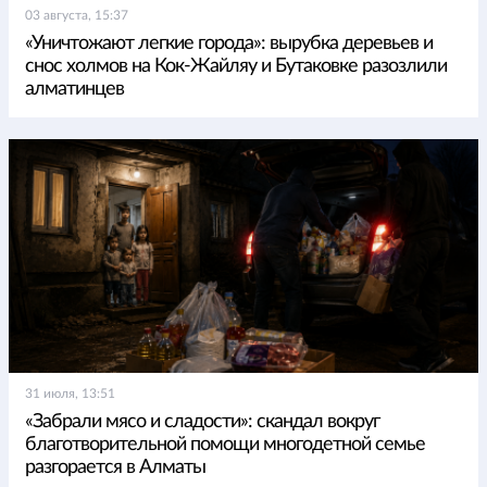
03 августа, 15:37
«Уничтожают легкие города»: вырубка деревьев и
снос холмов на Кок-Жайляу и Бутаковке разозлили
алматинцев
31 июля, 13:51
«Забрали мясо и сладости»: скандал вокруг
благотворительной помощи многодетной семье
разгорается в Алматы