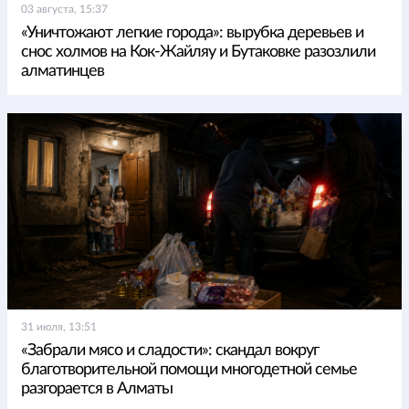
03 августа, 15:37
«Уничтожают легкие города»: вырубка деревьев и
снос холмов на Кок-Жайляу и Бутаковке разозлили
алматинцев
31 июля, 13:51
«Забрали мясо и сладости»: скандал вокруг
благотворительной помощи многодетной семье
разгорается в Алматы