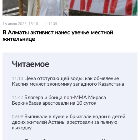
16 июля 2025, 15:18
1135
В Алматы активист нанес увечье местной
жительнице
Читаемое
Цена отступающей воды: как обмеление
11:13
Каспия меняет экономику западного Казахстана
Блогера и бойца поп-ММА Мираса
11:47
Беркинбаева арестовали на 10 суток
Выпивали в луже и брызгали водой в детей:
09:09
двоих жителей Астаны арестовали за пьяную
выходку