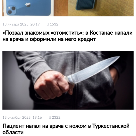
13 января 2025, 20:17
1532
«Позвал знакомых «отомстить»: в Костанае напали
на врача и оформили на него кредит
13 октября 2023, 19:16
2322
Пациент напал на врача с ножом в Туркестанской
области