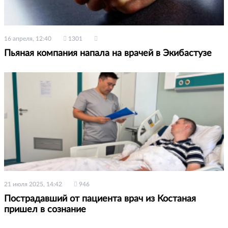
16 апреля, 12:40
1301
Пьяная компания напала на врачей в Экибастузе
21 июля 2025, 14:42
946
Пострадавший от пациента врач из Костаная
пришел в сознание