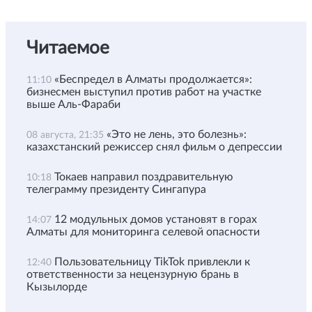
Читаемое
«Беспредел в Алматы продолжается»:
11:10
бизнесмен выступил против работ на участке
выше Аль-Фараби
«Это не лень, это болезнь»:
08 августа, 21:35
казахстанский режиссер снял фильм о депрессии
Токаев направил поздравительную
10:18
телеграмму президенту Сингапура
12 модульных домов установят в горах
14:07
Алматы для мониторинга селевой опасности
Пользовательницу TikTok привлекли к
12:40
ответственности за нецензурную брань в
Кызылорде