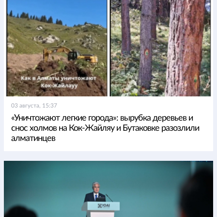
03 августа, 15:37
«Уничтожают легкие города»: вырубка деревьев и
снос холмов на Кок-Жайляу и Бутаковке разозлили
алматинцев