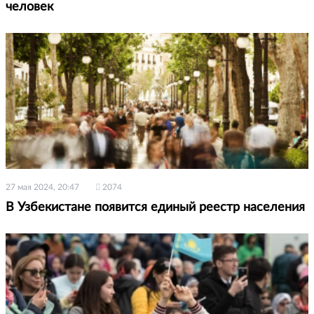
человек
27 мая 2024, 20:47
2074
В Узбекистане появится единый реестр населения