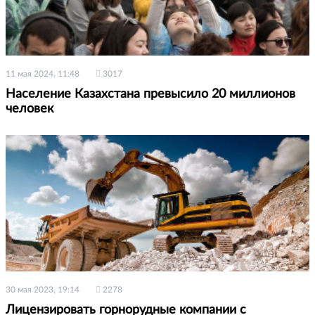
11 мая 2024, 11:48
3017
Население Казахстана превысило 20 миллионов
человек
30 мая 2023, 19:14
2278
Лицензировать горнорудные компании с