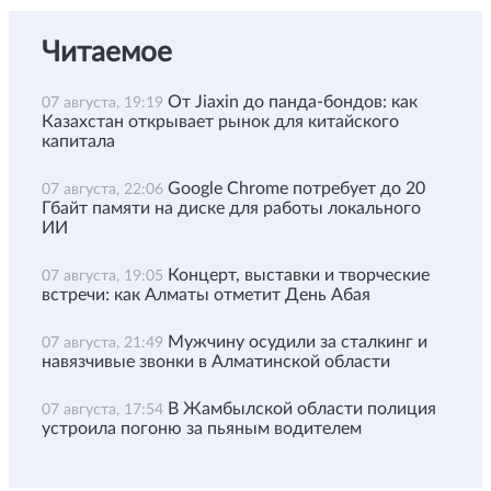
Читаемое
От Jiaxin до панда-бондов: как
07 августа, 19:19
Казахстан открывает рынок для китайского
капитала
Google Chrome потребует до 20
07 августа, 22:06
Гбайт памяти на диске для работы локального
ИИ
Концерт, выставки и творческие
07 августа, 19:05
встречи: как Алматы отметит День Абая
Мужчину осудили за сталкинг и
07 августа, 21:49
навязчивые звонки в Алматинской области
В Жамбылской области полиция
07 августа, 17:54
устроила погоню за пьяным водителем