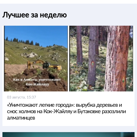
Лучшее за неделю
03 августа, 15:37
«Уничтожают легкие города»: вырубка деревьев и
снос холмов на Кок-Жайляу и Бутаковке разозлили
алматинцев