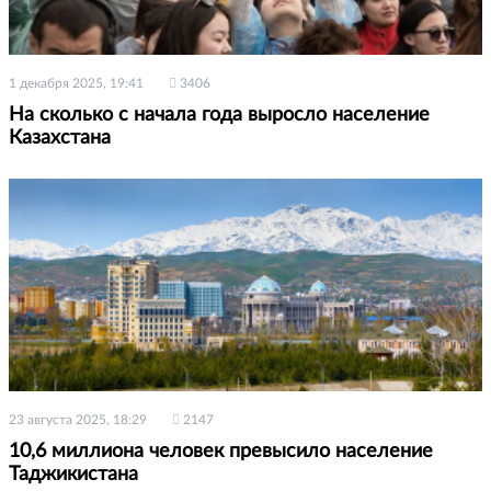
1 декабря 2025, 19:41
3406
На сколько с начала года выросло население
Казахстана
23 августа 2025, 18:29
2147
10,6 миллиона человек превысило население
Таджикистана