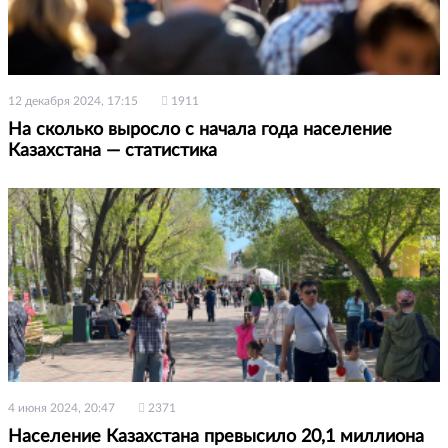
12 декабря 2024, 17:15
1911
На сколько выросло с начала года население
Казахстана — статистика
4 июня 2024, 20:47
2371
Население Казахстана превысило 20,1 миллиона