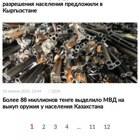
разрешения населения предложили в
Кыргызстане
10 апреля 2023, 13:44
2234
Более 88 миллионов тенге выделило МВД на
выкуп оружия у населения Казахстана
1
2
3
4
...
11
12