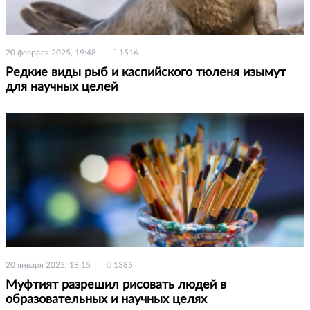
20 февраля 2025, 19:48
1516
Редкие виды рыб и каспийского тюленя изымут
для научных целей
20 января 2025, 18:15
1385
Муфтият разрешил рисовать людей в
образовательных и научных целях