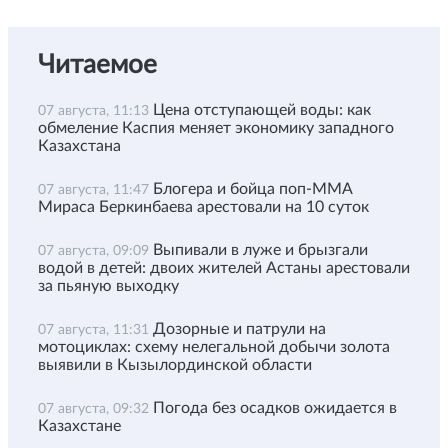
Читаемое
Цена отступающей воды: как
07 августа, 11:13
обмеление Каспия меняет экономику западного
Казахстана
Блогера и бойца поп-ММА
07 августа, 11:47
Мираса Беркинбаева арестовали на 10 суток
Выпивали в луже и брызгали
07 августа, 09:09
водой в детей: двоих жителей Астаны арестовали
за пьяную выходку
Дозорные и патрули на
07 августа, 11:31
мотоциклах: схему нелегальной добычи золота
выявили в Кызылординской области
Погода без осадков ожидается в
07 августа, 09:32
Казахстане