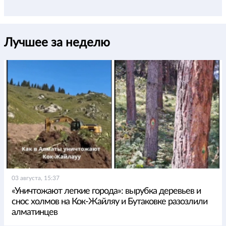
Лучшее за неделю
03 августа, 15:37
«Уничтожают легкие города»: вырубка деревьев и
снос холмов на Кок-Жайляу и Бутаковке разозлили
алматинцев