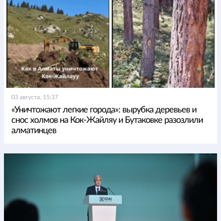
03 августа, 15:37
«Уничтожают легкие города»: вырубка деревьев и
снос холмов на Кок-Жайляу и Бутаковке разозлили
алматинцев