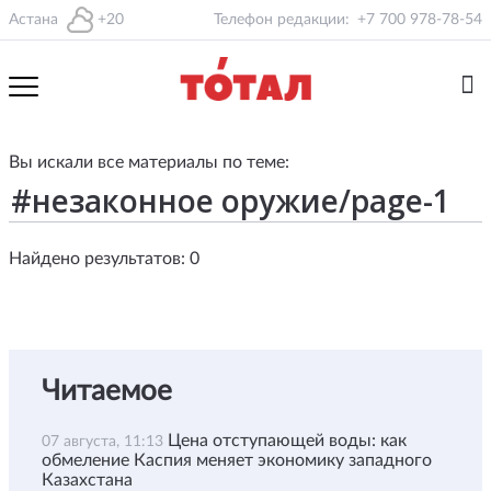
Астана
+20
Телефон редакции:
+7 700 978-78-54
Вы искали все материалы по теме:
Найдено результатов: 0
Читаемое
Цена отступающей воды: как
07 августа, 11:13
обмеление Каспия меняет экономику западного
Казахстана