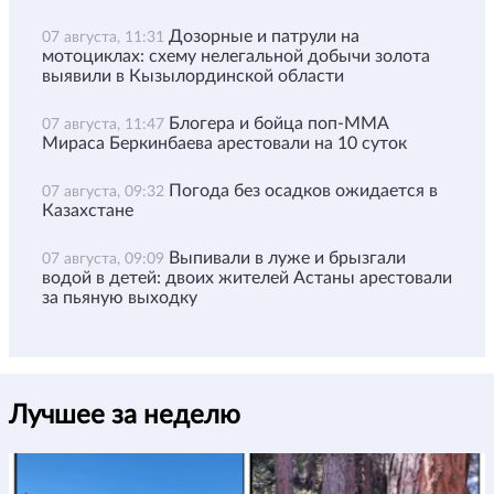
Дозорные и патрули на
07 августа, 11:31
мотоциклах: схему нелегальной добычи золота
выявили в Кызылординской области
Блогера и бойца поп-ММА
07 августа, 11:47
Мираса Беркинбаева арестовали на 10 суток
Погода без осадков ожидается в
07 августа, 09:32
Казахстане
Выпивали в луже и брызгали
07 августа, 09:09
водой в детей: двоих жителей Астаны арестовали
за пьяную выходку
Лучшее за неделю