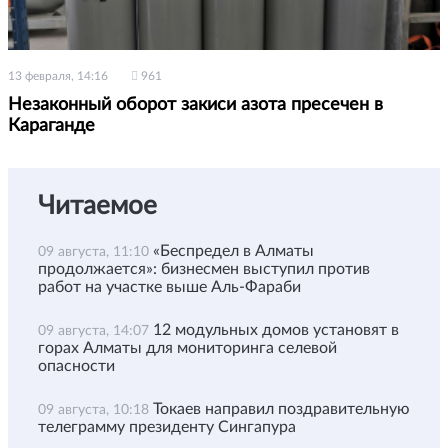
13 февраля, 14:16
961
Незаконный оборот закиси азота пресечен в
Караганде
Читаемое
«Беспредел в Алматы
09 августа, 11:10
продолжается»: бизнесмен выступил против
работ на участке выше Аль-Фараби
12 модульных домов установят в
09 августа, 14:07
горах Алматы для мониторинга селевой
опасности
Токаев направил поздравительную
09 августа, 10:18
телеграмму президенту Сингапура