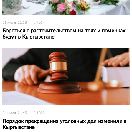
31 июля, 21:18
901
Бороться с расточительством на тоях и поминках
будут в Кыргызстане
24 июля, 21:45
1028
Порядок прекращения уголовных дел изменили в
Кыргызстане