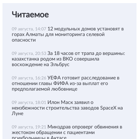
Читаемое
12 модульных домов установят в
09 августа, 14:07
горах Алматы для мониторинга селевой
опасности
За 18 часов от трапа до вершины:
09 августа, 20:53
казахстанка родом из ВКО совершила
восхождение на Эльбрус
УЕФА готовит расследование в
09 августа, 16:26
отношении главы ФИФА из-за выплат его
предполагаемой любовнице
Илон Маск заявил о
09 августа, 18:01
неизбежности строительства заводов SpaceX на
Луне
Минздрав опроверг обвинения в
09 августа, 19:21
жестоком обращении с пациентами
психбольницы в Актасе