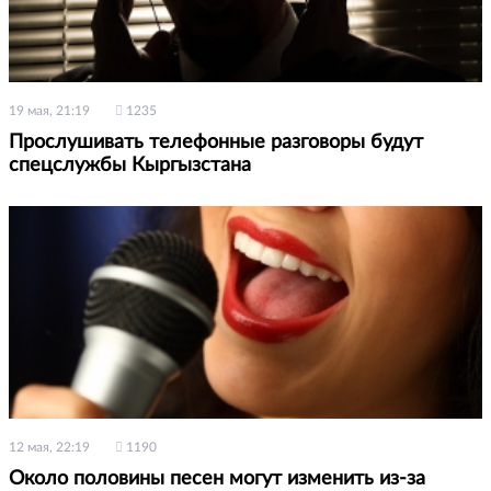
19 мая, 21:19
1235
Прослушивать телефонные разговоры будут
спецслужбы Кыргызстана
12 мая, 22:19
1190
Около половины песен могут изменить из-за