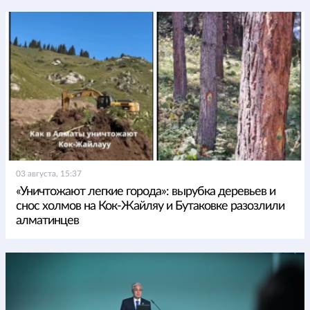
03 августа, 15:37
«Уничтожают легкие города»: вырубка деревьев и
снос холмов на Кок-Жайляу и Бутаковке разозлили
алматинцев