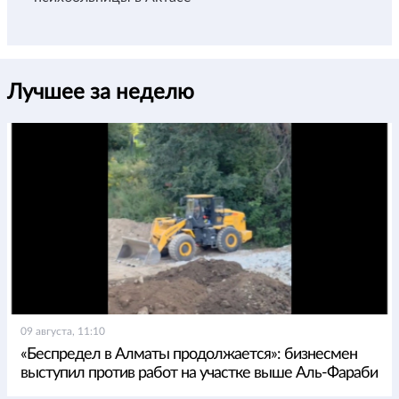
Лучшее за неделю
09 августа, 11:10
«Беспредел в Алматы продолжается»: бизнесмен
выступил против работ на участке выше Аль-Фараби