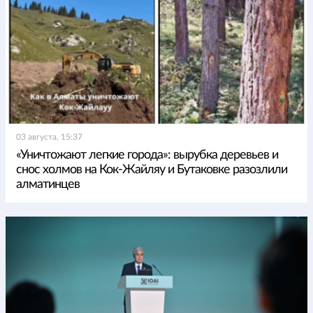
03 августа, 15:37
«Уничтожают легкие города»: вырубка деревьев и
снос холмов на Кок-Жайляу и Бутаковке разозлили
алматинцев