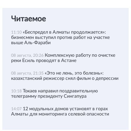
Читаемое
«Беспредел в Алматы продолжается»:
11:10
бизнесмен выступил против работ на участке
выше Аль-Фараби
Комплексную работу по очистке
08 августа, 20:26
реки Есиль проводят в Астане
«Это не лень, это болезнь»:
08 августа, 21:35
казахстанский режиссер снял фильм о депрессии
Токаев направил поздравительную
10:18
телеграмму президенту Сингапура
12 модульных домов установят в горах
14:07
Алматы для мониторинга селевой опасности