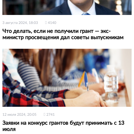
3 августа 2024, 18:03
4140
Что делать, если не получили грант — экс-
министр просвещения дал советы выпускникам
12 июля 2024, 20:05
2741
Заявки на конкурс грантов будут принимать с 13
июля