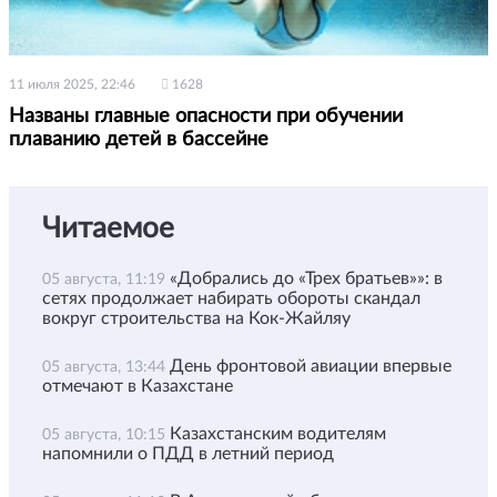
11 июля 2025, 22:46
1628
Названы главные опасности при обучении
плаванию детей в бассейне
Читаемое
«Добрались до «Трех братьев»»: в
05 августа, 11:19
сетях продолжает набирать обороты скандал
вокруг строительства на Кок-Жайляу
День фронтовой авиации впервые
05 августа, 13:44
отмечают в Казахстане
Казахстанским водителям
05 августа, 10:15
напомнили о ПДД в летний период