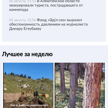
В Алматинской области
05 августа, 11:13
эвакуировали туриста, пострадавшего от
камнепада
Фонд «Әділ сөз» выразил
05 августа, 15:56
обеспокоенность давлением на журналиста
Динару Егеубаеву
Лучшее за неделю