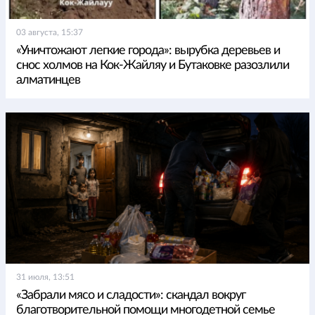
03 августа, 15:37
«Уничтожают легкие города»: вырубка деревьев и
снос холмов на Кок-Жайляу и Бутаковке разозлили
алматинцев
31 июля, 13:51
«Забрали мясо и сладости»: скандал вокруг
благотворительной помощи многодетной семье