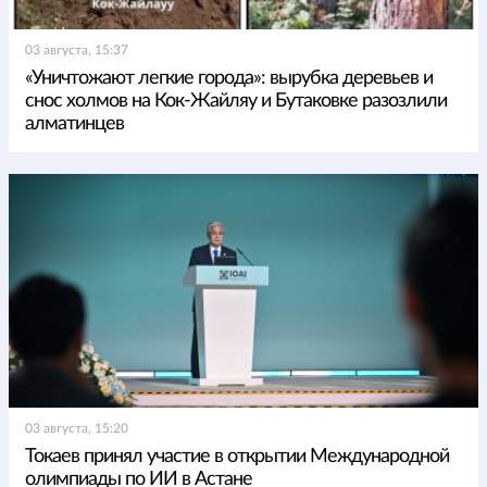
03 августа, 15:37
«Уничтожают легкие города»: вырубка деревьев и
снос холмов на Кок-Жайляу и Бутаковке разозлили
алматинцев
03 августа, 15:20
Токаев принял участие в открытии Международной
олимпиады по ИИ в Астане