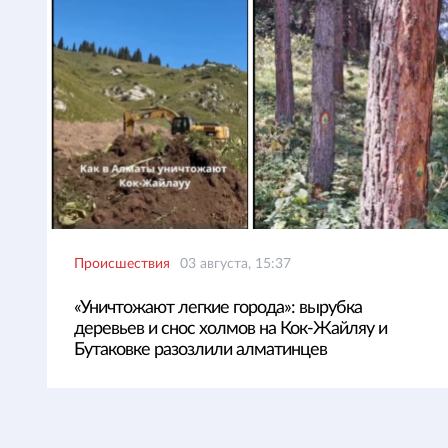
Происшествия
03 августа, 15:37
«Уничтожают легкие города»: вырубка
деревьев и снос холмов на Кок-Жайляу и
Бутаковке разозлили алматинцев