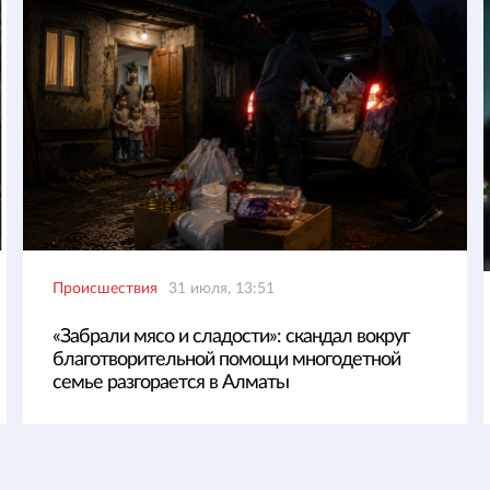
Происшествия
31 июля, 13:51
«Забрали мясо и сладости»: скандал вокруг
благотворительной помощи многодетной
семье разгорается в Алматы