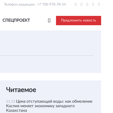
Телефон редакции:
+7 700 978-78-54
СПЕЦПРОЕКТ
Предложить новость
Читаемое
Цена отступающей воды: как обмеление
11:13
Каспия меняет экономику западного
Казахстана