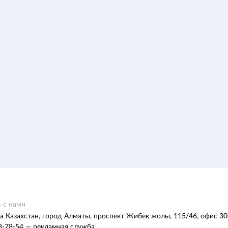
 с нами
а Казахстан, город Алматы, проспект Жибек жолы, 115/46, офис 30
8-78-54 — рекламная служба