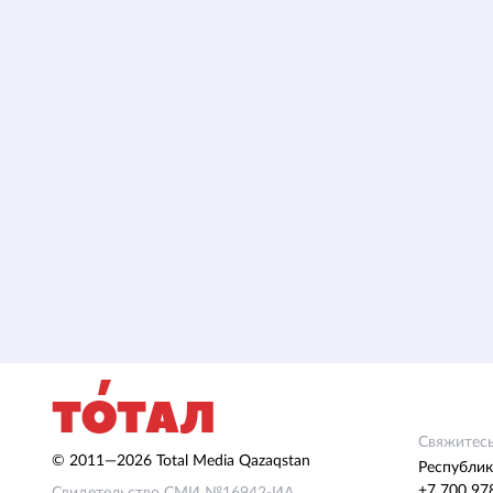
Свяжитесь
© 2011—2026 Total Media Qazaqstan
Республик
+7 700 97
Свидетельство СМИ №16942-ИА