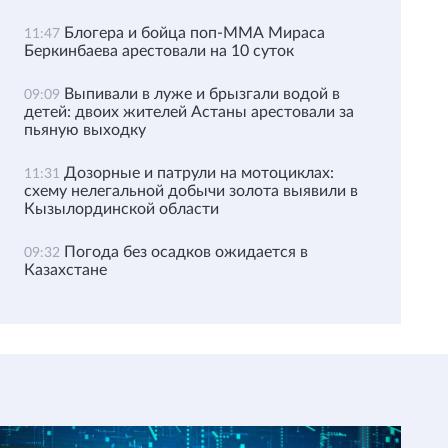
Блогера и бойца поп-ММА Мираса
11:47
Беркинбаева арестовали на 10 суток
Выпивали в луже и брызгали водой в
09:09
детей: двоих жителей Астаны арестовали за
пьяную выходку
Дозорные и патрули на мотоциклах:
11:31
схему нелегальной добычи золота выявили в
Кызылординской области
Погода без осадков ожидается в
09:32
Казахстане