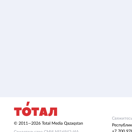
Свяжитесь
© 2011—2026 Total Media Qazaqstan
Республик
+7 700 97
Свидетельство СМИ №16942-ИА