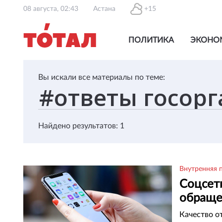
08 августа, 02:43
Астана
+15
ПОЛИТИКА
ЭКОНО
Вы искали все материалы по теме:
Найдено результатов: 1
Внутренняя 
Соцсет
обраще
Качество от