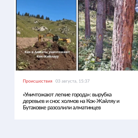
Происшествия
03 августа, 15:37
«Уничтожают легкие города»: вырубка
деревьев и снос холмов на Кок-Жайляу и
Бутаковке разозлили алматинцев