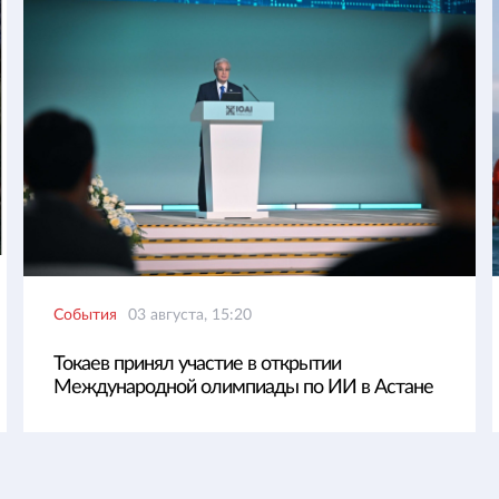
События
03 августа, 15:20
Токаев принял участие в открытии
Международной олимпиады по ИИ в Астане