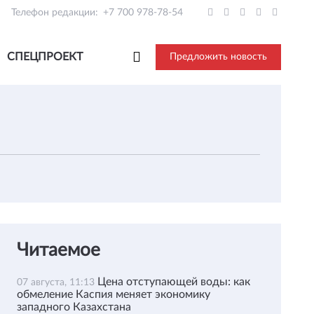
Телефон редакции:
+7 700 978-78-54
СПЕЦПРОЕКТ
Предложить новость
Читаемое
Цена отступающей воды: как
07 августа, 11:13
обмеление Каспия меняет экономику
западного Казахстана