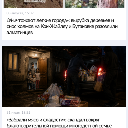
03 августа, 15:37
«Уничтожают легкие города»: вырубка деревьев и
снос холмов на Кок-Жайляу и Бутаковке разозлили
алматинцев
31 июля, 13:51
«Забрали мясо и сладости»: скандал вокруг
благотворительной помощи многодетной семье