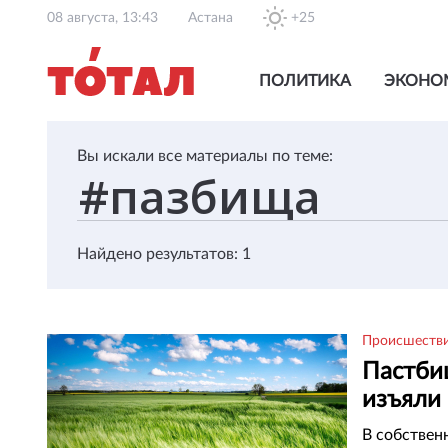
08 августа, 13:43
Астана
+25
ПОЛИТИКА
ЭКОНО
Вы искали все материалы по теме:
Найдено результатов: 1
Происшеств
Пастби
изъяли 
област
В собствен