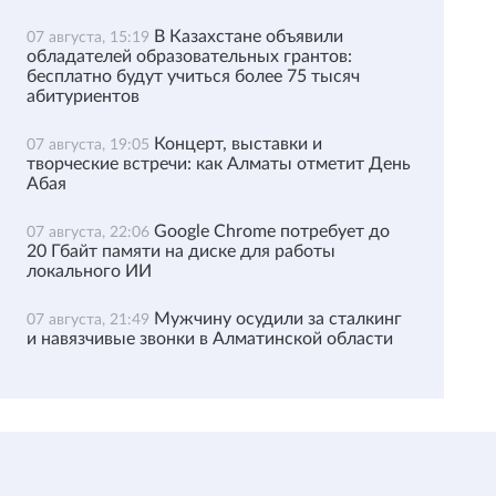
В Казахстане объявили
07 августа, 15:19
обладателей образовательных грантов:
бесплатно будут учиться более 75 тысяч
абитуриентов
Концерт, выставки и
07 августа, 19:05
творческие встречи: как Алматы отметит День
Абая
Google Chrome потребует до
07 августа, 22:06
20 Гбайт памяти на диске для работы
локального ИИ
Мужчину осудили за сталкинг
07 августа, 21:49
и навязчивые звонки в Алматинской области