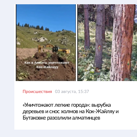
Происшествия
03 августа, 15:37
«Уничтожают легкие города»: вырубка
деревьев и снос холмов на Кок-Жайляу и
Бутаковке разозлили алматинцев