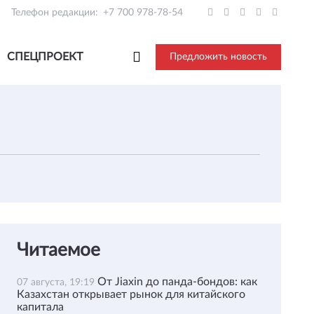
Телефон редакции:
+7 700 978-78-54
СПЕЦПРОЕКТ
Предложить новость
Читаемое
От Jiaxin до панда-бондов: как
07 августа, 19:19
Казахстан открывает рынок для китайского
капитала