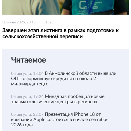
30 июня 2025, 20:15
1525
Завершен этап листинга в рамках подготовки к
сельскохозяйственной переписи
Читаемое
В Акмолинской области выявили
05 августа, 18:04
ОПГ, оформившую кредиты на около 2
миллиарда теңге
Минздрав пообещал новые
05 августа, 19:24
травматологические центры в регионах
Презентация iPhone 18 от
05 августа, 22:07
компании Apple состоится в начале сентября
2026 года