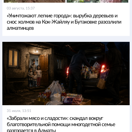
03 августа, 15:37
«Уничтожают легкие города»: вырубка деревьев и
снос холмов на Кок-Жайляу и Бутаковке разозлили
алматинцев
31 июля, 13:51
«Забрали мясо и сладости»: скандал вокруг
благотворительной помощи многодетной семье
разгорается в Алматы