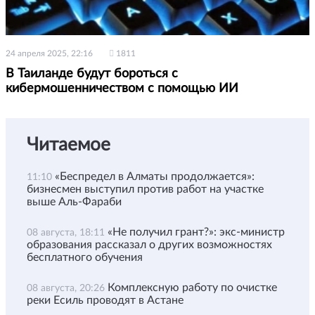
24 апреля 2025, 22:16
1811
В Таиланде будут бороться с
кибермошенничеством с помощью ИИ
Читаемое
«Беспредел в Алматы продолжается»:
11:10
бизнесмен выступил против работ на участке
выше Аль-Фараби
«Не получил грант?»: экс-министр
08 августа, 18:11
образования рассказал о других возможностях
бесплатного обучения
Комплексную работу по очистке
08 августа, 20:26
реки Есиль проводят в Астане