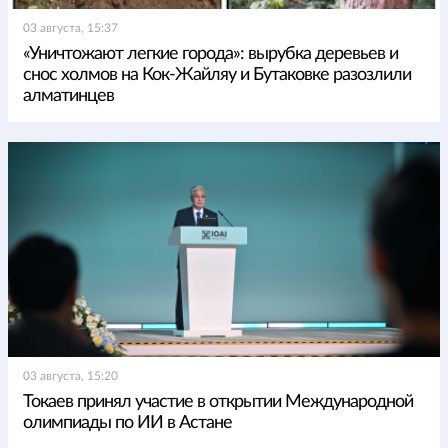
03 августа, 15:37
«Уничтожают легкие города»: вырубка деревьев и
снос холмов на Кок-Жайляу и Бутаковке разозлили
алматинцев
03 августа, 15:20
Токаев принял участие в открытии Международной
олимпиады по ИИ в Астане