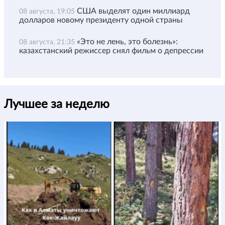
США выделят один миллиард
08 августа, 19:05
долларов новому президенту одной страны
«Это не лень, это болезнь»:
08 августа, 21:35
казахстанский режиссер снял фильм о депрессии
Лучшее за неделю