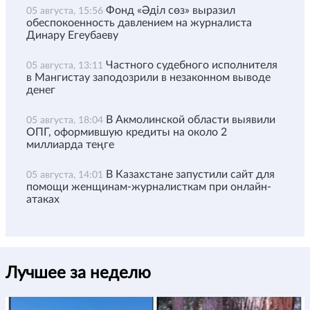
Фонд «Әділ сөз» выразил
05 августа, 15:56
обеспокоенность давлением на журналиста
Динару Егеубаеву
Частного судебного исполнителя
05 августа, 13:11
в Мангистау заподозрили в незаконном выводе
денег
В Акмолинской области выявили
05 августа, 18:04
ОПГ, оформившую кредиты на около 2
миллиарда теңге
В Казахстане запустили сайт для
05 августа, 14:01
помощи женщинам-журналисткам при онлайн-
атаках
Лучшее за неделю