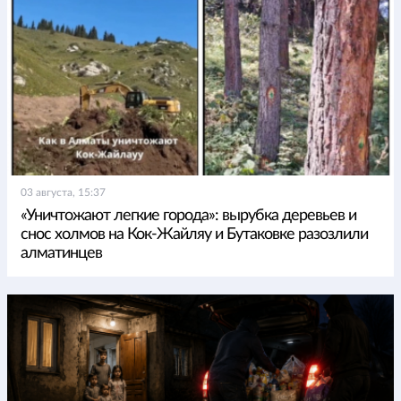
03 августа, 15:37
«Уничтожают легкие города»: вырубка деревьев и
снос холмов на Кок-Жайляу и Бутаковке разозлили
алматинцев