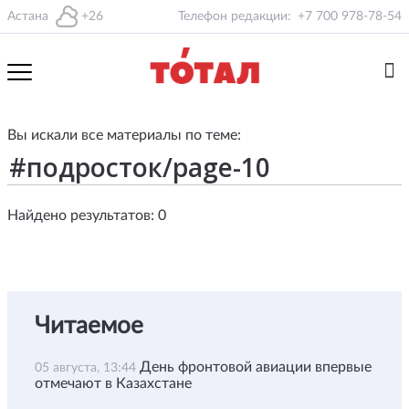
Астана
+26
Телефон редакции:
+7 700 978-78-54
Вы искали все материалы по теме:
Найдено результатов: 0
Читаемое
День фронтовой авиации впервые
05 августа, 13:44
отмечают в Казахстане