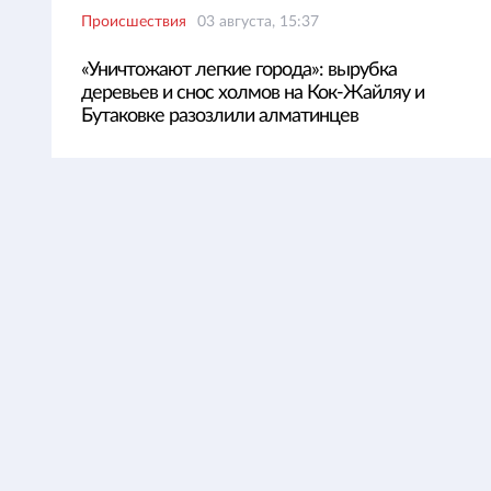
Происшествия
03 августа, 15:37
«Уничтожают легкие города»: вырубка
деревьев и снос холмов на Кок-Жайляу и
Бутаковке разозлили алматинцев