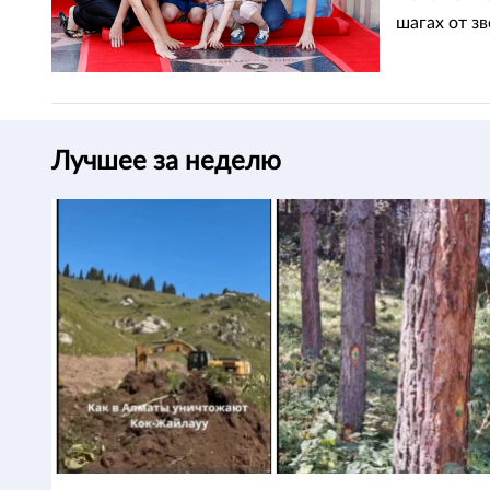
шагах от з
Лучшее за неделю