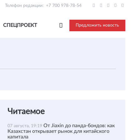
Телефон редакции:
+7 700 978-78-54
СПЕЦПРОЕКТ
Предложить новость
Читаемое
От Jiaxin до панда-бондов: как
07 августа, 19:19
Казахстан открывает рынок для китайского
капитала