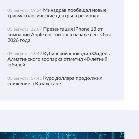
Минздрав пообещал новые
05 августа, 19:24
травматологические центры в регионах
Презентация iPhone 18 от
05 августа, 22:07
компании Apple состоится в начале сентября
2026 года
Кубинский крокодил Фидель
05 августа, 16:49
Алматинского зоопарка отметил 40-летний
юбилей
Курс доллара продолжил
05 августа, 17:41
снижение в Казахстане