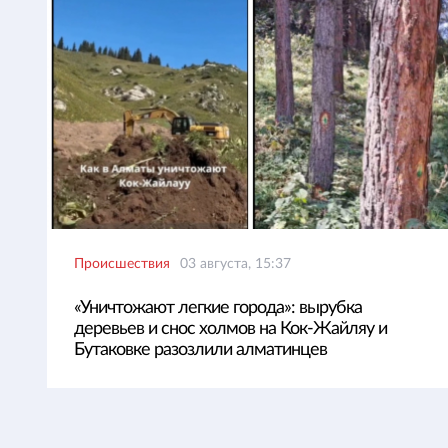
Происшествия
03 августа, 15:37
«Уничтожают легкие города»: вырубка
деревьев и снос холмов на Кок-Жайляу и
Бутаковке разозлили алматинцев