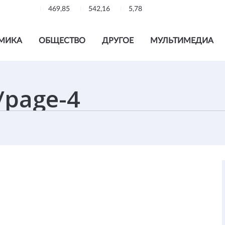
469,85
542,16
5,78
МИКА
ОБЩЕСТВО
ДРУГОЕ
МУЛЬТИМЕДИА