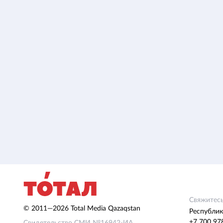
Свяжитесь
© 2011—2026 Total Media Qazaqstan
Республик
+7 700 97
Свидетельство СМИ №16942-ИА