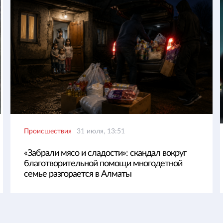
Происшествия
31 июля, 13:51
«Забрали мясо и сладости»: скандал вокруг
благотворительной помощи многодетной
семье разгорается в Алматы