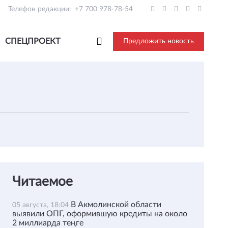
Телефон редакции:
+7 700 978-78-54
СПЕЦПРОЕКТ
Предложить новость
Читаемое
В Акмолинской области
05 августа, 18:04
выявили ОПГ, оформившую кредиты на около
2 миллиарда теңге