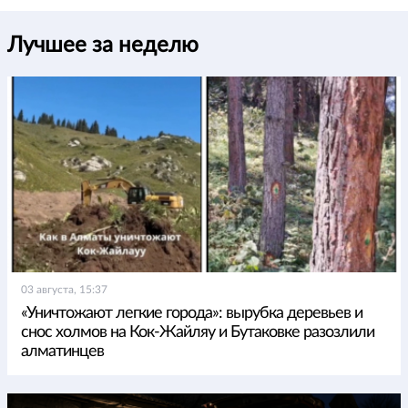
Лучшее за неделю
03 августа, 15:37
«Уничтожают легкие города»: вырубка деревьев и
снос холмов на Кок-Жайляу и Бутаковке разозлили
алматинцев