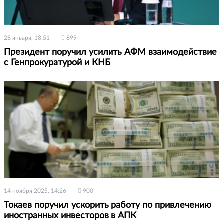
28 января, 18:51
899
Президент поручил усилить АФМ взаимодействие
с Генпрокуратурой и КНБ
14 ноября 2025, 14:26
900
Токаев поручил ускорить работу по привлечению
иностранных инвесторов в АПК