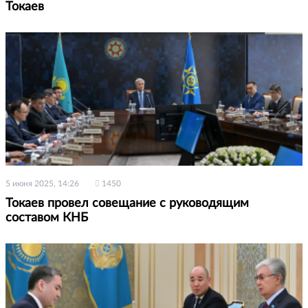
Токаев
5 июня 2025, 14:26
1450
Токаев провел совещание с руководящим
составом КНБ