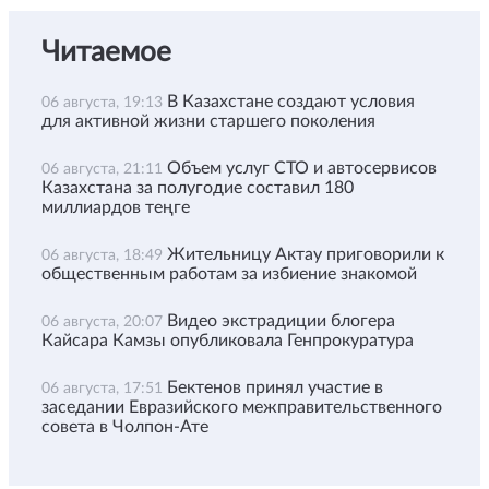
Читаемое
В Казахстане создают условия
06 августа, 19:13
для активной жизни старшего поколения
Объем услуг СТО и автосервисов
06 августа, 21:11
Казахстана за полугодие составил 180
миллиардов теңге
Жительницу Актау приговорили к
06 августа, 18:49
общественным работам за избиение знакомой
Видео экстрадиции блогера
06 августа, 20:07
Кайсара Камзы опубликовала Генпрокуратура
Бектенов принял участие в
06 августа, 17:51
заседании Евразийского межправительственного
совета в Чолпон-Ате