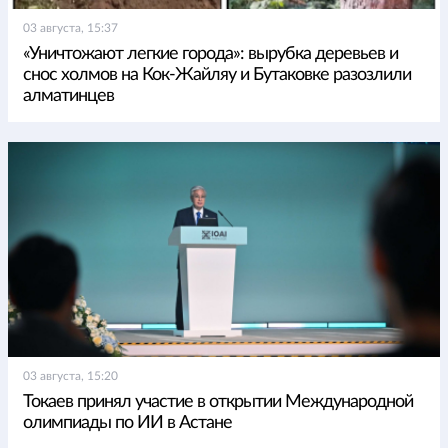
03 августа, 15:37
«Уничтожают легкие города»: вырубка деревьев и
снос холмов на Кок-Жайляу и Бутаковке разозлили
алматинцев
03 августа, 15:20
Токаев принял участие в открытии Международной
олимпиады по ИИ в Астане