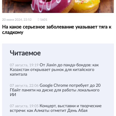
20 июня 2024, 22:52
1601
На какое серьезное заболевание указывает тяга к
сладкому
Читаемое
От Jiaxin до панда-бондов: как
07 августа, 19:19
Казахстан открывает рынок для китайского
капитала
Google Chrome потребует до 20
07 августа, 22:06
Гбайт памяти на диске для работы локального
ИИ
Концерт, выставки и творческие
07 августа, 19:05
встречи: как Алматы отметит День Абая