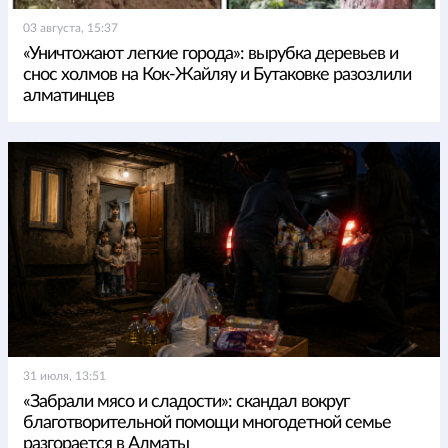
03 августа, 15:37
«Уничтожают легкие города»: вырубка деревьев и
снос холмов на Кок-Жайляу и Бутаковке разозлили
алматинцев
31 июля, 13:51
«Забрали мясо и сладости»: скандал вокруг
благотворительной помощи многодетной семье
разгорается в Алматы