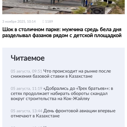
3 ноября 2025, 10:14
1189
Шок в столичном парке: мужчина средь бела дня
разделывал фазанов рядом с детской площадкой
Читаемое
Что происходит на рынке после
05 августа, 09:51
снижения базовой ставки в Казахстане
«Добрались до «Трех братьев»»: в
05 августа, 11:19
сетях продолжает набирать обороты скандал
вокруг строительства на Кок-Жайляу
День фронтовой авиации впервые
05 августа, 13:44
отмечают в Казахстане